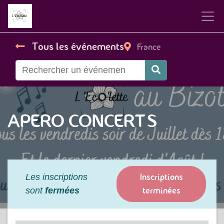
Tous les événements
France
APERO CONCERTS
Inscriptions
Les inscriptions
terminées
sont
fermées