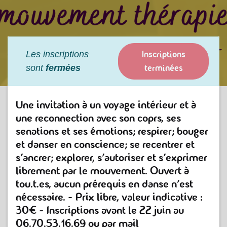
Inscriptions
Les inscriptions
terminées
sont
fermées
Une invitation à un voyage intérieur et à
une reconnection avec son coprs, ses
senations et ses émotions; respirer; bouger
et danser en conscience; se recentrer et
s'ancrer; explorer, s'autoriser et s'exprimer
librement par le mouvement. Ouvert à
tou.t.es, aucun prérequis en danse n'est
nécessaire. - Prix libre, valeur indicative :
30€ - Inscriptions avant le 22 juin au
06.70.53.16.69 ou par mail