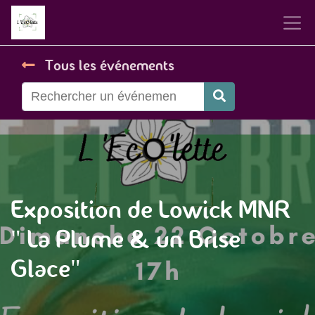
Tous les événements
Exposition de Lowick MNR
" La Plume & un Brise
Glace"