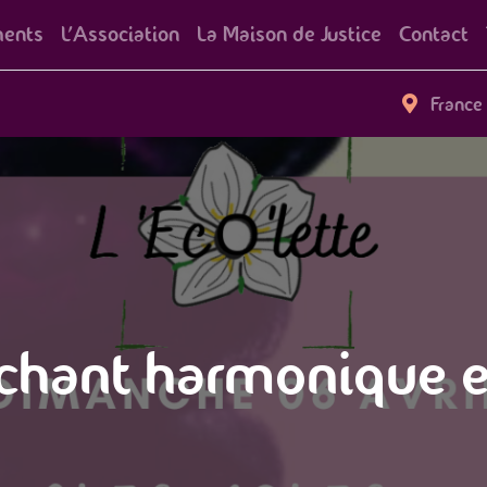
ents
L'Association
La Maison de Justice
Contact
France
u chant harmonique 