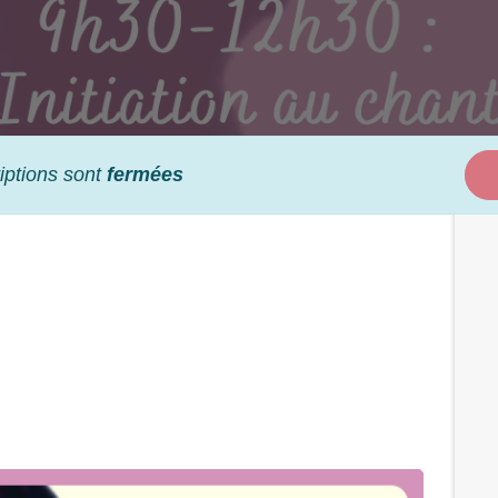
iptions sont
fermées