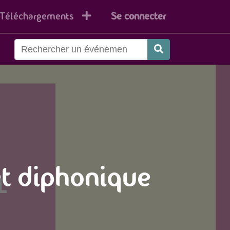
Téléchargements
Se connecter
et diphonique