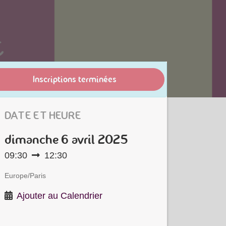
Inscriptions terminées
DATE ET HEURE
dimanche
6 avril 2025
09:30
12:30
Europe/Paris
Ajouter au Calendrier