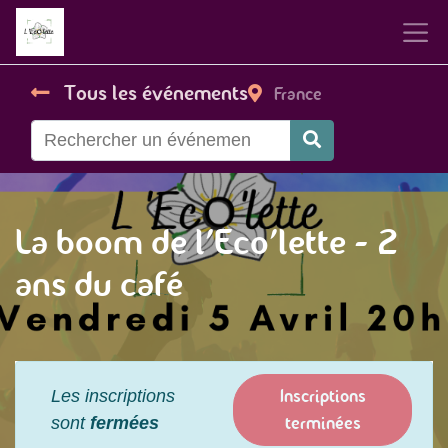
Tous les événements
France
La boom de l'Eco'lette - 2
ans du café
Inscriptions
Les inscriptions
terminées
sont
fermées