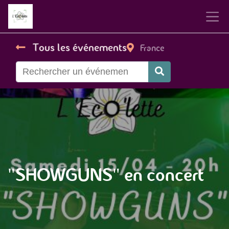
Tous les événements
France
"SHOWGUNS" en concert