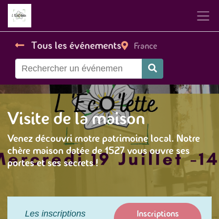
Tous les événements
France
Visite de la maison
Venez découvri rnotre patrimoine local. Notre
chère maison datée de 1527 vous ouvre ses
portes et ses secrets !
Inscriptions
Les inscriptions