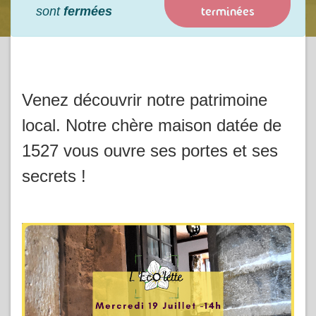
terminées
sont
fermées
Venez découvrir notre patrimoine
local. Notre chère maison datée de
1527 vous ouvre ses portes et ses
secrets !