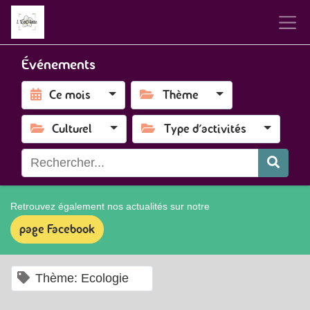
Événements
Ce mois
Thème
Culturel
Type d'activités
Retrouvez également nos actualités sur notre
page Facebook
×
Thème: Ecologie