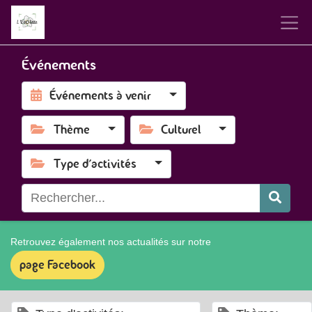
Événements
Événements à venir
Thème
Culturel
Type d'activités
Retrouvez également nos actualités sur notre
page Facebook