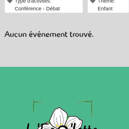
×
×
Type d'activités:
Thème:
Conférence - Débat
Enfant
Aucun événement trouvé.