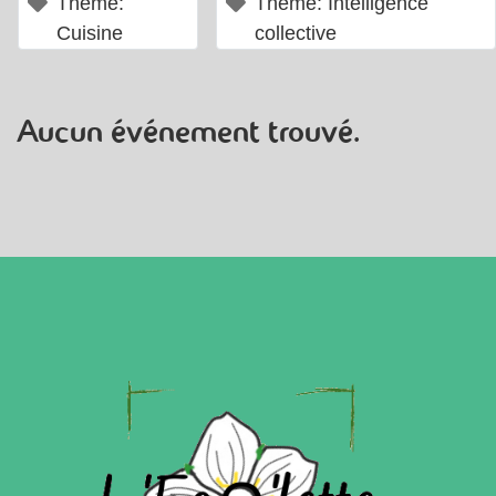
×
×
Thème:
Thème: Intelligence
Cuisine
collective
Aucun événement trouvé.