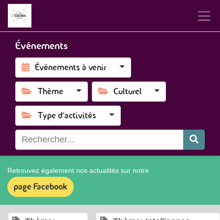
Événements
Événements à venir
Thème
Culturel
Type d'activités
Retrouvez également nos actualités sur notre
page Facebook