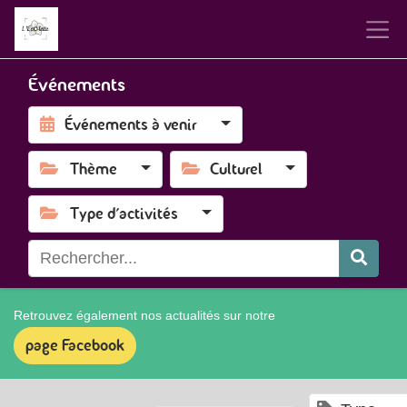
Événements
Événements à venir
Thème
Culturel
Type d'activités
Retrouvez également nos actualités sur notre
page Facebook