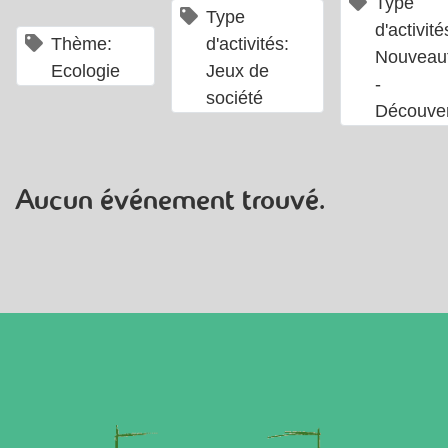
Type
×
Type
d'activité
×
Thème:
d'activités:
Nouveau
Ecologie
Jeux de
-
société
Découve
Aucun événement trouvé.