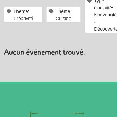
Type
d'activités:
×
×
Thème:
Thème:
Nouveauté
Créativité
Cuisine
-
Découvert
Aucun événement trouvé.