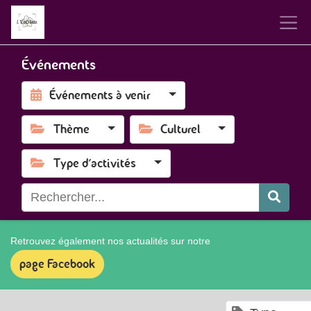
Événements
Événements à venir
Thème
Culturel
Type d'activités
Retrouvez également nos actualités sur notre
page Facebook