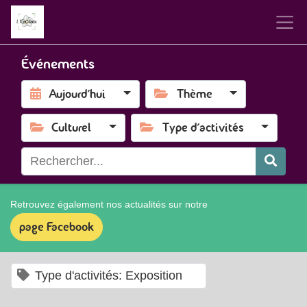
Événements
Aujourd'hui
Thème
Culturel
Type d'activités
Retrouvez également nos actualités sur notre
page Facebook
×
Type d'activités: Exposition