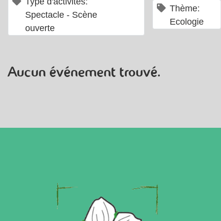
×
Type d'activités:
×
Thème:
Spectacle - Scène
Ecologie
ouverte
Aucun événement trouvé.