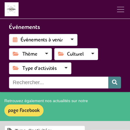
Événements
Événements à venir
Thème
Culturel
Type d'activités
Retrouvez également nos actualités sur notre
page Facebook