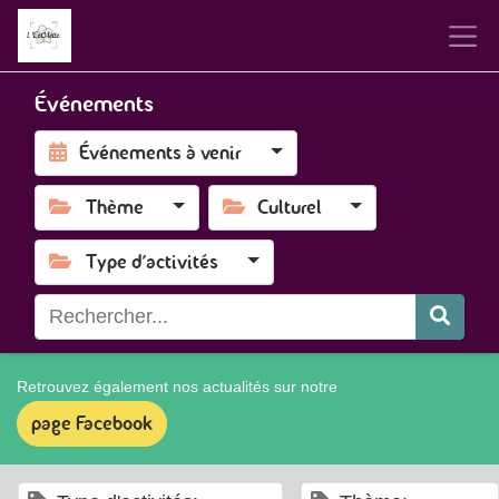
Événements
Événements à venir
Thème
Culturel
Type d'activités
Retrouvez également nos actualités sur notre
page Facebook