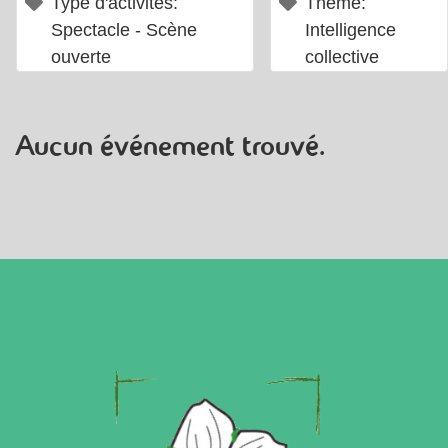
×
×
Type d'activités:
Thème:
Spectacle - Scène
Intelligence
ouverte
collective
Aucun événement trouvé.