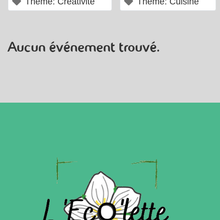
×
×
Thème: Créativité
Thème: Cuisine
Aucun événement trouvé.