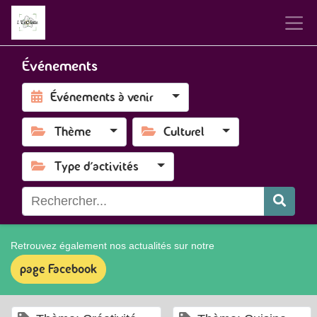
Événements
Événements à venir
Thème
Culturel
Type d'activités
Retrouvez également nos actualités sur notre
page Facebook