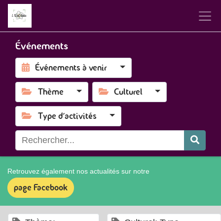
Événements
Événements à venir
Thème
Culturel
Type d'activités
Retrouvez également nos actualités sur notre
page Facebook