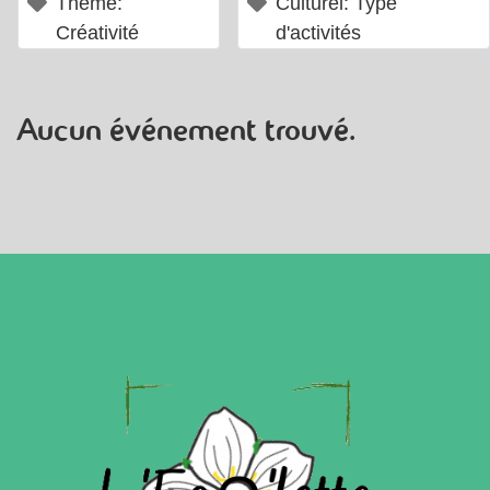
×
×
Thème:
Culturel: Type
Créativité
d'activités
Aucun événement trouvé.