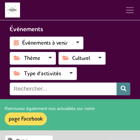
Événements
Événements à venir
Thème
Culturel
Type d'activités
Retrouvez également nos actualités sur notre
page Facebook